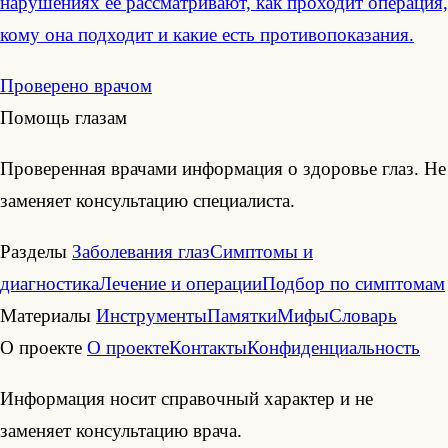
нарушениях её рассматривают, как проходит операция,
кому она подходит и какие есть противопоказания.
Проверено врачом
Помощь глазам
Проверенная врачами информация о здоровье глаз. Не
заменяет консультацию специалиста.
Разделы
Заболевания глаз
Симптомы и
диагностика
Лечение и операции
Подбор по симптомам
Материалы
Инструменты
Памятки
Мифы
Словарь
О проекте
О проекте
Контакты
Конфиденциальность
Информация носит справочный характер и не
заменяет консультацию врача.