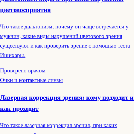
цветовосприятия
Что такое дальтонизм, почему он чаще встречается у
мужчин, какие виды нарушений цветового зрения
существуют и как проверить зрение с помощью теста
Ишихары.
Проверено врачом
Очки и контактные линзы
Лазерная коррекция зрения: кому подходит и
как проходит
Что такое лазерная коррекция зрения, при каких