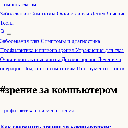
Помощь глазам
Заболевания
Симптомы
Очки и линзы
Детям
Лечение
Тесты
Заболевания глаз
Симптомы и диагностика
Профилактика и гигиена зрения
Упражнения для глаз
Очки и контактные линзы
Детское зрение
Лечение и
операции
Подбор по симптомам
Инструменты
Поиск
#зрение за компьютером
Профилактика и гигиена зрения
Как сохранить зрение за компьютером: