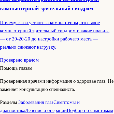
компьютерный зрительный синдром
Почему глаза устают за компьютером, что такое
компьютерный зрительный синдром и какие правила
— от 20-20-20 до настройки рабочего места —
реально снижают нагрузку.
Проверено врачом
Помощь глазам
Проверенная врачами информация о здоровье глаз. Не
заменяет консультацию специалиста.
Разделы
Заболевания глаз
Симптомы и
диагностика
Лечение и операции
Подбор по симптомам