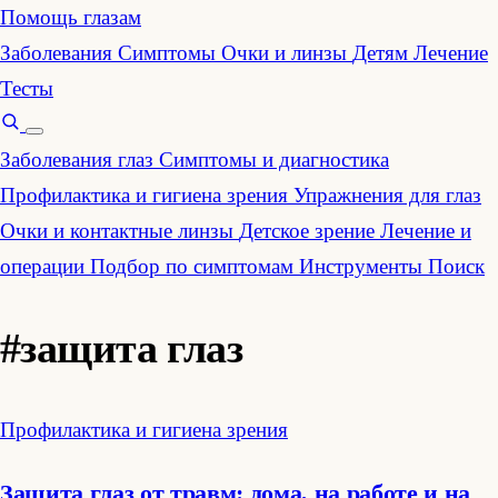
Помощь глазам
Заболевания
Симптомы
Очки и линзы
Детям
Лечение
Тесты
Заболевания глаз
Симптомы и диагностика
Профилактика и гигиена зрения
Упражнения для глаз
Очки и контактные линзы
Детское зрение
Лечение и
операции
Подбор по симптомам
Инструменты
Поиск
#защита глаз
Профилактика и гигиена зрения
Защита глаз от травм: дома, на работе и на