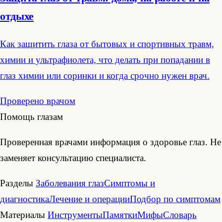
отдыхе
Как защитить глаза от бытовых и спортивных травм,
химии и ультрафиолета, что делать при попадании в
глаз химии или соринки и когда срочно нужен врач.
Проверено врачом
Помощь глазам
Проверенная врачами информация о здоровье глаз. Не
заменяет консультацию специалиста.
Разделы
Заболевания глаз
Симптомы и
диагностика
Лечение и операции
Подбор по симптомам
Материалы
Инструменты
Памятки
Мифы
Словарь