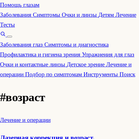
Помощь глазам
Заболевания
Симптомы
Очки и линзы
Детям
Лечение
Тесты
Заболевания глаз
Симптомы и диагностика
Профилактика и гигиена зрения
Упражнения для глаз
Очки и контактные линзы
Детское зрение
Лечение и
операции
Подбор по симптомам
Инструменты
Поиск
#возраст
Лечение и операции
Лазерная коррекция и возраст,