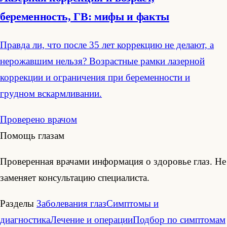
беременность, ГВ: мифы и факты
Правда ли, что после 35 лет коррекцию не делают, а
нерожавшим нельзя? Возрастные рамки лазерной
коррекции и ограничения при беременности и
грудном вскармливании.
Проверено врачом
Помощь глазам
Проверенная врачами информация о здоровье глаз. Не
заменяет консультацию специалиста.
Разделы
Заболевания глаз
Симптомы и
диагностика
Лечение и операции
Подбор по симптомам