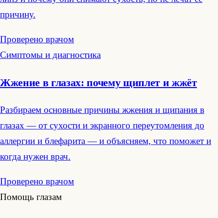
причину.
Проверено врачом
Симптомы и диагностика
Жжение в глазах: почему щиплет и жжёт
Разбираем основные причины жжения и щипания в
глазах — от сухости и экранного переутомления до
аллергии и блефарита — и объясняем, что поможет и
когда нужен врач.
Проверено врачом
Помощь глазам