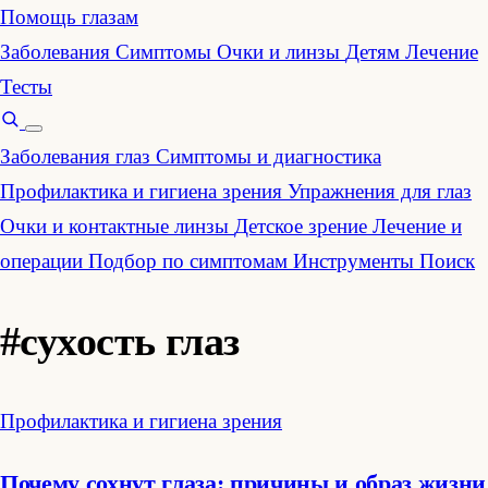
Помощь глазам
Заболевания
Симптомы
Очки и линзы
Детям
Лечение
Тесты
Заболевания глаз
Симптомы и диагностика
Профилактика и гигиена зрения
Упражнения для глаз
Очки и контактные линзы
Детское зрение
Лечение и
операции
Подбор по симптомам
Инструменты
Поиск
#сухость глаз
Профилактика и гигиена зрения
Почему сохнут глаза: причины и образ жизни