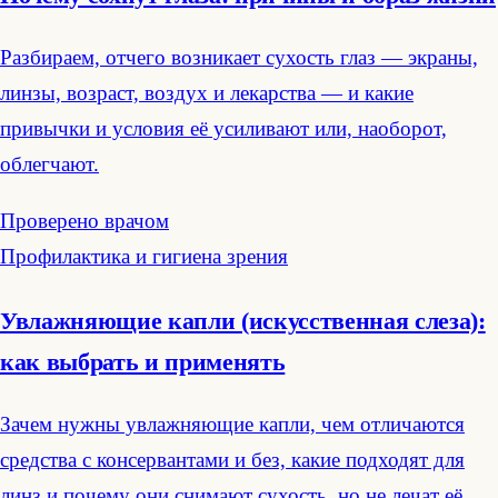
Разбираем, отчего возникает сухость глаз — экраны,
линзы, возраст, воздух и лекарства — и какие
привычки и условия её усиливают или, наоборот,
облегчают.
Проверено врачом
Профилактика и гигиена зрения
Увлажняющие капли (искусственная слеза):
как выбрать и применять
Зачем нужны увлажняющие капли, чем отличаются
средства с консервантами и без, какие подходят для
линз и почему они снимают сухость, но не лечат её