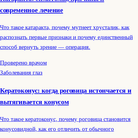
современное лечение
Что такое катаракта, почему мутнеет хрусталик, как
распознать первые признаки и почему единственный
способ вернуть зрение — операция.
Проверено врачом
Заболевания глаз
Кератоконус: когда роговица истончается и
вытягивается конусом
Что такое кератоконус, почему роговица становится
конусовидной, как его отличить от обычного