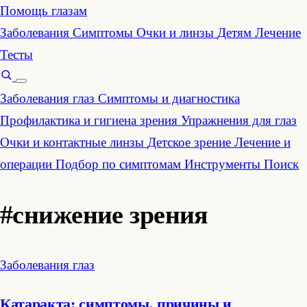
Помощь глазам
Заболевания
Симптомы
Очки и линзы
Детям
Лечение
Тесты
Заболевания глаз
Симптомы и диагностика
Профилактика и гигиена зрения
Упражнения для глаз
Очки и контактные линзы
Детское зрение
Лечение и
операции
Подбор по симптомам
Инструменты
Поиск
#снижение зрения
Заболевания глаз
Катаракта: симптомы, причины и