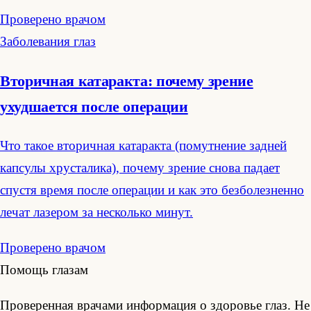
Проверено врачом
Заболевания глаз
Вторичная катаракта: почему зрение
ухудшается после операции
Что такое вторичная катаракта (помутнение задней
капсулы хрусталика), почему зрение снова падает
спустя время после операции и как это безболезненно
лечат лазером за несколько минут.
Проверено врачом
Помощь глазам
Проверенная врачами информация о здоровье глаз. Не