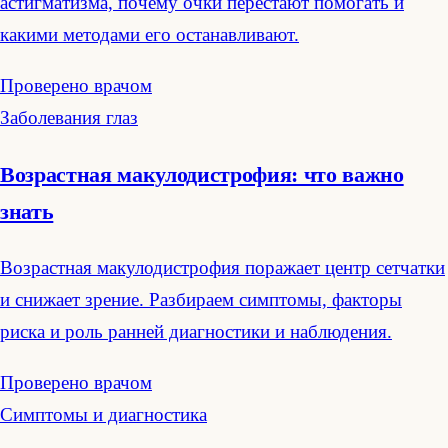
астигматизма, почему очки перестают помогать и
какими методами его останавливают.
Проверено врачом
Заболевания глаз
Возрастная макулодистрофия: что важно
знать
Возрастная макулодистрофия поражает центр сетчатки
и снижает зрение. Разбираем симптомы, факторы
риска и роль ранней диагностики и наблюдения.
Проверено врачом
Симптомы и диагностика