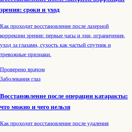
зрения: сроки и уход
Как проходит восстановление после лазерной
коррекции зрения: первые часы и дни, ограничения,
уход за глазами, сухость как частый спутник и
тревожные признаки.
Проверено врачом
Заболевания глаз
Восстановление после операции катаракты:
что можно и чего нельзя
Как проходит восстановление после удаления