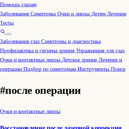
Помощь глазам
Заболевания
Симптомы
Очки и линзы
Детям
Лечение
Тесты
Заболевания глаз
Симптомы и диагностика
Профилактика и гигиена зрения
Упражнения для глаз
Очки и контактные линзы
Детское зрение
Лечение и
операции
Подбор по симптомам
Инструменты
Поиск
#после операции
Очки и контактные линзы
Восстановление после лазерной коррекции