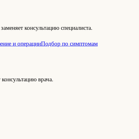
заменяет консультацию специалиста.
ение и операции
Подбор по симптомам
 консультацию врача.