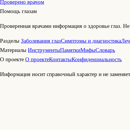
Проверено врачом
Помощь глазам
Проверенная врачами информация о здоровье глаз. Не 
Разделы
Заболевания глаз
Симптомы и диагностика
Леч
Материалы
Инструменты
Памятки
Мифы
Словарь
О проекте
О проекте
Контакты
Конфиденциальность
Информация носит справочный характер и не заменяет