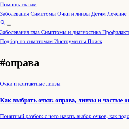
Помощь глазам
Заболевания
Симптомы
Очки и линзы
Детям
Лечение
Заболевания глаз
Симптомы и диагностика
Профилакти
Подбор по симптомам
Инструменты
Поиск
#оправа
Очки и контактные линзы
Как выбрать очки: оправа, линзы и частые 
Понятный разбор: с чего начать выбор очков, как под