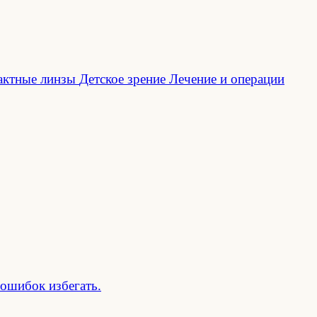
актные линзы
Детское зрение
Лечение и операции
 ошибок избегать.