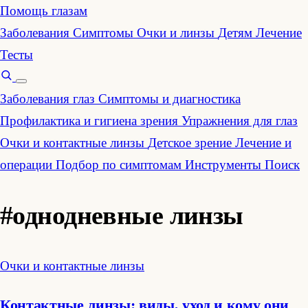
Помощь глазам
Заболевания
Симптомы
Очки и линзы
Детям
Лечение
Тесты
Заболевания глаз
Симптомы и диагностика
Профилактика и гигиена зрения
Упражнения для глаз
Очки и контактные линзы
Детское зрение
Лечение и
операции
Подбор по симптомам
Инструменты
Поиск
#однодневные линзы
Очки и контактные линзы
Контактные линзы: виды, уход и кому они