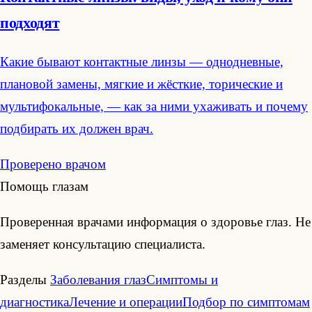
подходят
Какие бывают контактные линзы — однодневные,
плановой замены, мягкие и жёсткие, торические и
мультифокальные, — как за ними ухаживать и почему
подбирать их должен врач.
Проверено врачом
Помощь глазам
Проверенная врачами информация о здоровье глаз. Не
заменяет консультацию специалиста.
Разделы
Заболевания глаз
Симптомы и
диагностика
Лечение и операции
Подбор по симптомам