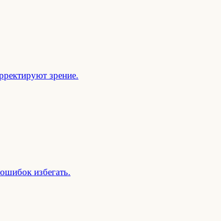
орректируют зрение.
 ошибок избегать.