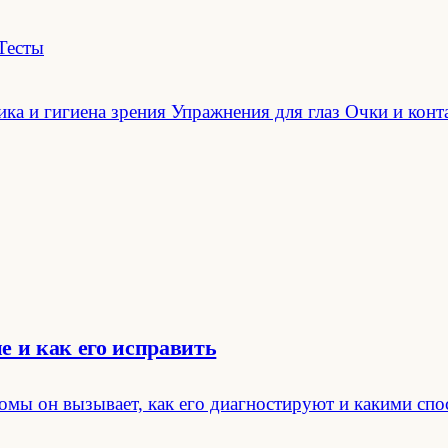
Тесты
ка и гигиена зрения
Упражнения для глаз
Очки и конт
е и как его исправить
томы он вызывает, как его диагностируют и какими сп