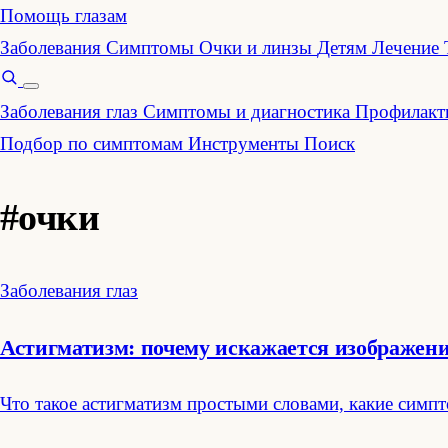
Помощь глазам
Заболевания
Симптомы
Очки и линзы
Детям
Лечение
Заболевания глаз
Симптомы и диагностика
Профилакти
Подбор по симптомам
Инструменты
Поиск
#очки
Заболевания глаз
Астигматизм: почему искажается изображени
Что такое астигматизм простыми словами, какие симп