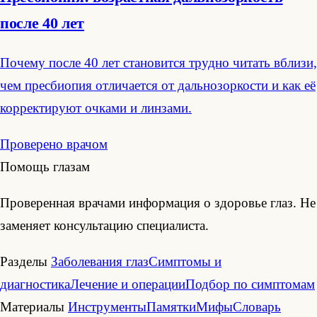
после 40 лет
Почему после 40 лет становится трудно читать вблизи,
чем пресбиопия отличается от дальнозоркости и как её
корректируют очками и линзами.
Проверено врачом
Помощь глазам
Проверенная врачами информация о здоровье глаз. Не
заменяет консультацию специалиста.
Разделы
Заболевания глаз
Симптомы и
диагностика
Лечение и операции
Подбор по симптомам
Материалы
Инструменты
Памятки
Мифы
Словарь