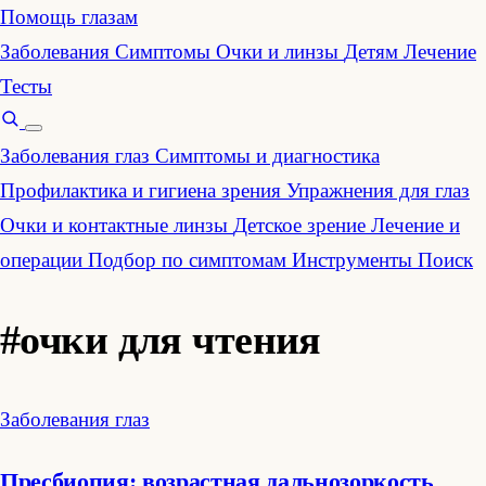
Помощь глазам
Заболевания
Симптомы
Очки и линзы
Детям
Лечение
Тесты
Заболевания глаз
Симптомы и диагностика
Профилактика и гигиена зрения
Упражнения для глаз
Очки и контактные линзы
Детское зрение
Лечение и
операции
Подбор по симптомам
Инструменты
Поиск
#очки для чтения
Заболевания глаз
Пресбиопия: возрастная дальнозоркость