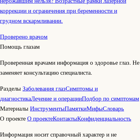
нерожавшим нельзя? Возрастные рамки лазерной
коррекции и ограничения при беременности и
грудном вскармливании.
Проверено врачом
Помощь глазам
Проверенная врачами информация о здоровье глаз. Не
заменяет консультацию специалиста.
Разделы
Заболевания глаз
Симптомы и
диагностика
Лечение и операции
Подбор по симптомам
Материалы
Инструменты
Памятки
Мифы
Словарь
О проекте
О проекте
Контакты
Конфиденциальность
Информация носит справочный характер и не