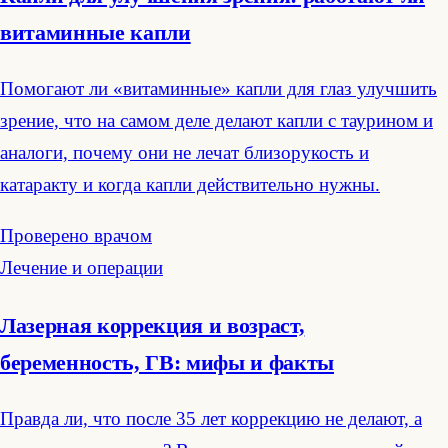
витаминные капли
Помогают ли «витаминные» капли для глаз улучшить
зрение, что на самом деле делают капли с таурином и
аналоги, почему они не лечат близорукость и
катаракту и когда капли действительно нужны.
Проверено врачом
Лечение и операции
Лазерная коррекция и возраст,
беременность, ГВ: мифы и факты
Правда ли, что после 35 лет коррекцию не делают, а