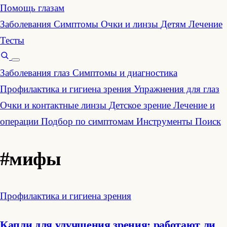
Помощь глазам
Заболевания
Симптомы
Очки и линзы
Детям
Лечение
Тесты
Заболевания глаз
Симптомы и диагностика
Профилактика и гигиена зрения
Упражнения для глаз
Очки и контактные линзы
Детское зрение
Лечение и
операции
Подбор по симптомам
Инструменты
Поиск
#мифы
Профилактика и гигиена зрения
Капли для улучшения зрения: работают ли