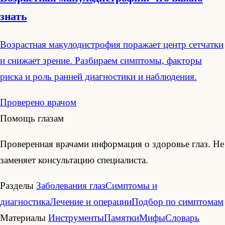
знать
Возрастная макулодистрофия поражает центр сетчатки
и снижает зрение. Разбираем симптомы, факторы
риска и роль ранней диагностики и наблюдения.
Проверено врачом
Помощь глазам
Проверенная врачами информация о здоровье глаз. Не
заменяет консультацию специалиста.
Разделы
Заболевания глаз
Симптомы и
диагностика
Лечение и операции
Подбор по симптомам
Материалы
Инструменты
Памятки
Мифы
Словарь