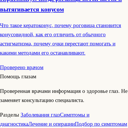
вытягивается конусом
Что такое кератоконус, почему роговица становится
конусовидной, как его отличить от обычного
астигматизма, почему очки перестают помогать и
какими методами его останавливают.
Проверено врачом
Помощь глазам
Проверенная врачами информация о здоровье глаз. Не
заменяет консультацию специалиста.
Разделы
Заболевания глаз
Симптомы и
диагностика
Лечение и операции
Подбор по симптомам