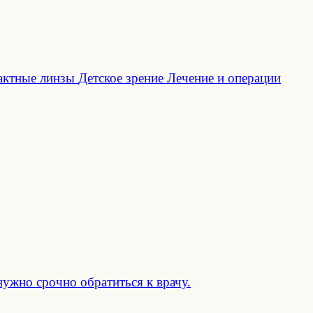
актные линзы
Детское зрение
Лечение и операции
нужно срочно обратиться к врачу.