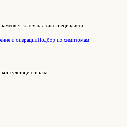
заменяет консультацию специалиста.
ение и операции
Подбор по симптомам
 консультацию врача.