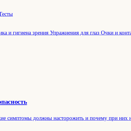
Тесты
ка и гигиена зрения
Упражнения для глаз
Очки и конт
опасность
 какие симптомы должны насторожить и почему при них 