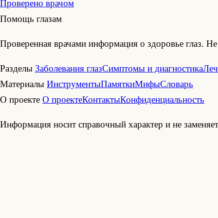
Проверено врачом
Помощь глазам
Проверенная врачами информация о здоровье глаз. Не 
Разделы
Заболевания глаз
Симптомы и диагностика
Леч
Материалы
Инструменты
Памятки
Мифы
Словарь
О проекте
О проекте
Контакты
Конфиденциальность
Информация носит справочный характер и не заменяет