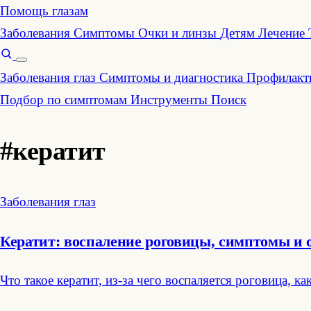
Помощь глазам
Заболевания
Симптомы
Очки и линзы
Детям
Лечение
Заболевания глаз
Симптомы и диагностика
Профилакти
Подбор по симптомам
Инструменты
Поиск
#кератит
Заболевания глаз
Кератит: воспаление роговицы, симптомы и 
Что такое кератит, из-за чего воспаляется роговица,