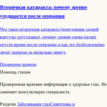
Вторичная катаракта: почему зрение
ухудшается после операции
Что такое вторичная катаракта (помутнение задней
капсулы хрусталика), почему зрение снова падает
спустя время после операции и как это безболезненно
лечат лазером за несколько минут.
Проверено врачом
Помощь глазам
Проверенная врачами информация о здоровье глаз. Не
заменяет консультацию специалиста.
Разделы
Заболевания глаз
Симптомы и