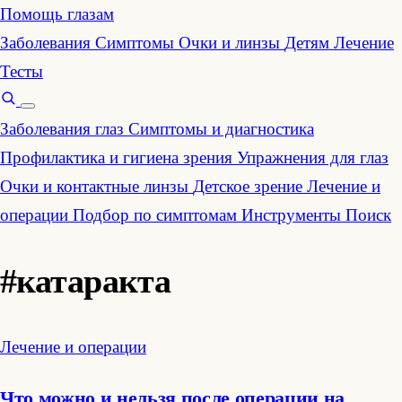
Помощь глазам
Заболевания
Симптомы
Очки и линзы
Детям
Лечение
Тесты
Заболевания глаз
Симптомы и диагностика
Профилактика и гигиена зрения
Упражнения для глаз
Очки и контактные линзы
Детское зрение
Лечение и
операции
Подбор по симптомам
Инструменты
Поиск
#катаракта
Лечение и операции
Что можно и нельзя после операции на