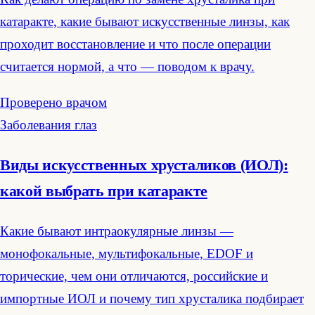
катаракте, какие бывают искусственные линзы, как
проходит восстановление и что после операции
считается нормой, а что — поводом к врачу.
Проверено врачом
Заболевания глаз
Виды искусственных хрусталиков (ИОЛ):
какой выбрать при катаракте
Какие бывают интраокулярные линзы —
монофокальные, мультифокальные, EDOF и
торические, чем они отличаются, российские и
импортные ИОЛ и почему тип хрусталика подбирает