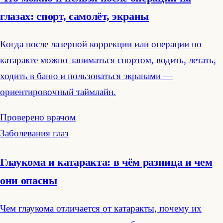
глазах: спорт, самолёт, экраны
Когда после лазерной коррекции или операции по
катаракте можно заниматься спортом, водить, летать,
ходить в баню и пользоваться экранами —
ориентировочный таймлайн.
Проверено врачом
Заболевания глаз
Глаукома и катаракта: в чём разница и чем
они опасны
Чем глаукома отличается от катаракты, почему их