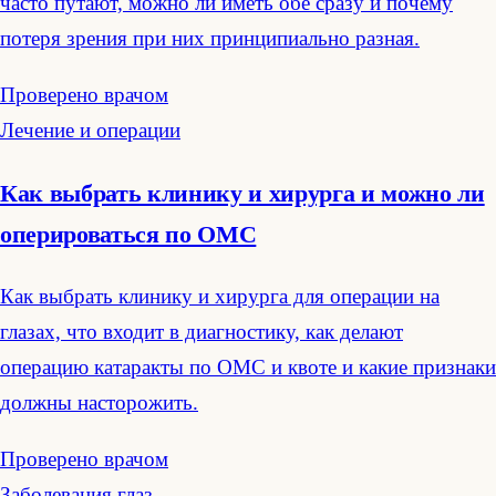
часто путают, можно ли иметь обе сразу и почему
потеря зрения при них принципиально разная.
Проверено врачом
Лечение и операции
Как выбрать клинику и хирурга и можно ли
оперироваться по ОМС
Как выбрать клинику и хирурга для операции на
глазах, что входит в диагностику, как делают
операцию катаракты по ОМС и квоте и какие признаки
должны насторожить.
Проверено врачом
Заболевания глаз