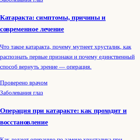
Катаракта: симптомы, причины и
современное лечение
Что такое катаракта, почему мутнеет хрусталик, как
распознать первые признаки и почему единственный
способ вернуть зрение — операция.
Проверено врачом
Заболевания глаз
Операция при катаракте: как проходит и
восстановление
Как делают операцию по замене хрусталика при