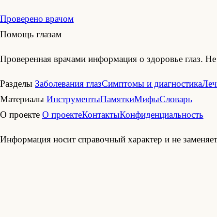
Проверено врачом
Помощь глазам
Проверенная врачами информация о здоровье глаз. Не 
Разделы
Заболевания глаз
Симптомы и диагностика
Леч
Материалы
Инструменты
Памятки
Мифы
Словарь
О проекте
О проекте
Контакты
Конфиденциальность
Информация носит справочный характер и не заменяет