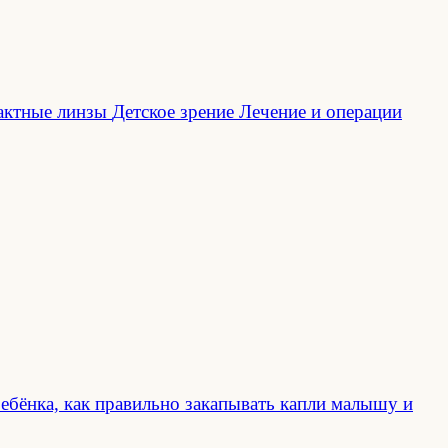
актные линзы
Детское зрение
Лечение и операции
ребёнка, как правильно закапывать капли малышу и