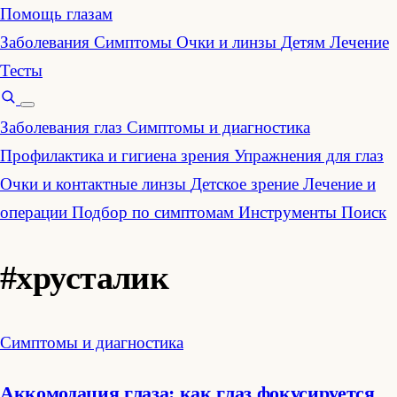
Помощь глазам
Заболевания
Симптомы
Очки и линзы
Детям
Лечение
Тесты
Заболевания глаз
Симптомы и диагностика
Профилактика и гигиена зрения
Упражнения для глаз
Очки и контактные линзы
Детское зрение
Лечение и
операции
Подбор по симптомам
Инструменты
Поиск
#хрусталик
Симптомы и диагностика
Аккомодация глаза: как глаз фокусируется