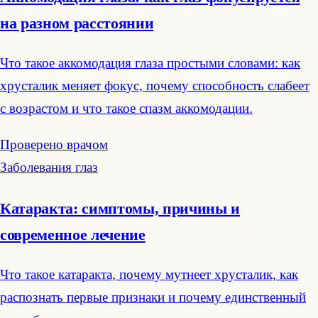
на разном расстоянии
Что такое аккомодация глаза простыми словами: как
хрусталик меняет фокус, почему способность слабеет
с возрастом и что такое спазм аккомодации.
Проверено врачом
Заболевания глаз
Катаракта: симптомы, причины и
современное лечение
Что такое катаракта, почему мутнеет хрусталик, как
распознать первые признаки и почему единственный