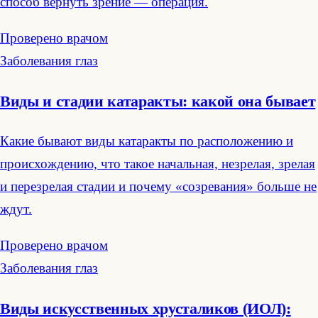
способ вернуть зрение — операция.
Проверено врачом
Заболевания глаз
Виды и стадии катаракты: какой она бывает
Какие бывают виды катаракты по расположению и
происхождению, что такое начальная, незрелая, зрелая
и перезрелая стадии и почему «созревания» больше не
ждут.
Проверено врачом
Заболевания глаз
Виды искусственных хрусталиков (ИОЛ):