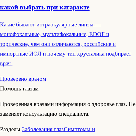
какой выбрать при катаракте
Какие бывают интраокулярные линзы —
монофокальные, мультифокальные, EDOF и
торические, чем они отличаются, российские и
импортные ИОЛ и почему тип хрусталика подбирает
врач.
Проверено врачом
Помощь глазам
Проверенная врачами информация о здоровье глаз. Не
заменяет консультацию специалиста.
Разделы
Заболевания глаз
Симптомы и