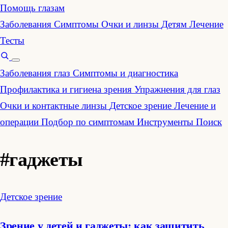
Помощь глазам
Заболевания
Симптомы
Очки и линзы
Детям
Лечение
Тесты
Заболевания глаз
Симптомы и диагностика
Профилактика и гигиена зрения
Упражнения для глаз
Очки и контактные линзы
Детское зрение
Лечение и
операции
Подбор по симптомам
Инструменты
Поиск
#гаджеты
Детское зрение
Зрение у детей и гаджеты: как защитить