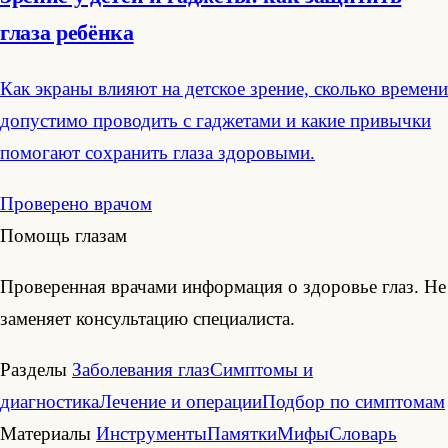
глаза ребёнка
Как экраны влияют на детское зрение, сколько времени
допустимо проводить с гаджетами и какие привычки
помогают сохранить глаза здоровыми.
Проверено врачом
Помощь глазам
Проверенная врачами информация о здоровье глаз. Не
заменяет консультацию специалиста.
Разделы
Заболевания глаз
Симптомы и
диагностика
Лечение и операции
Подбор по симптомам
Материалы
Инструменты
Памятки
Мифы
Словарь