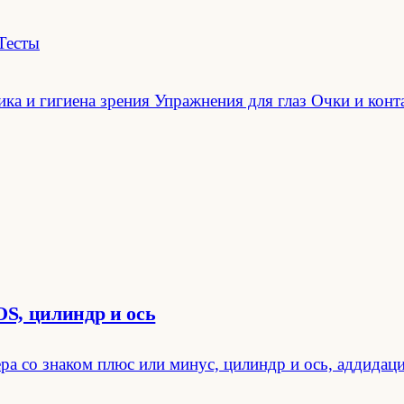
Тесты
ка и гигиена зрения
Упражнения для глаз
Очки и конт
OS, цилиндр и ось
ера со знаком плюс или минус, цилиндр и ось, аддида