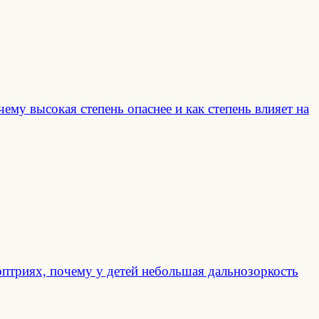
ему высокая степень опаснее и как степень влияет на
оптриях, почему у детей небольшая дальнозоркость