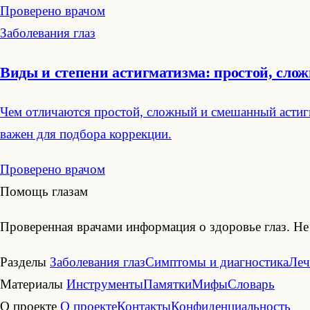
Проверено врачом
Заболевания глаз
Виды и степени астигматизма: простой, сл
Чем отличаются простой, сложный и смешанный астигм
важен для подбора коррекции.
Проверено врачом
Помощь глазам
Проверенная врачами информация о здоровье глаз. Не 
Разделы
Заболевания глаз
Симптомы и диагностика
Леч
Материалы
Инструменты
Памятки
Мифы
Словарь
О проекте
О проекте
Контакты
Конфиденциальность