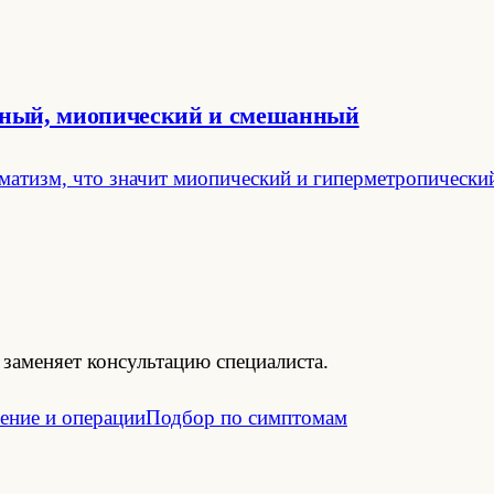
ожный, миопический и смешанный
атизм, что значит миопический и гиперметропический,
заменяет консультацию специалиста.
ение и операции
Подбор по симптомам