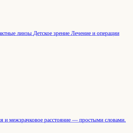
актные линзы
Детское зрение
Лечение и операции
ция и межзрачковое расстояние — простыми словами.