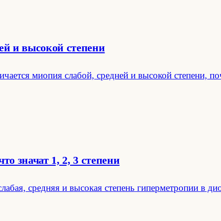
ей и высокой степени
ичается миопия слабой, средней и высокой степени, поч
о значат 1, 2, 3 степени
лабая, средняя и высокая степень гиперметропии в ди