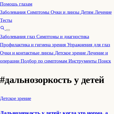
Помощь глазам
Заболевания
Симптомы
Очки и линзы
Детям
Лечение
Тесты
Заболевания глаз
Симптомы и диагностика
Профилактика и гигиена зрения
Упражнения для глаз
Очки и контактные линзы
Детское зрение
Лечение и
операции
Подбор по симптомам
Инструменты
Поиск
#дальнозоркость у детей
Детское зрение
Дальнозоркость у детей: когда это норма, а