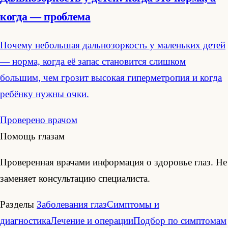
когда — проблема
Почему небольшая дальнозоркость у маленьких детей
— норма, когда её запас становится слишком
большим, чем грозит высокая гиперметропия и когда
ребёнку нужны очки.
Проверено врачом
Помощь глазам
Проверенная врачами информация о здоровье глаз. Не
заменяет консультацию специалиста.
Разделы
Заболевания глаз
Симптомы и
диагностика
Лечение и операции
Подбор по симптомам