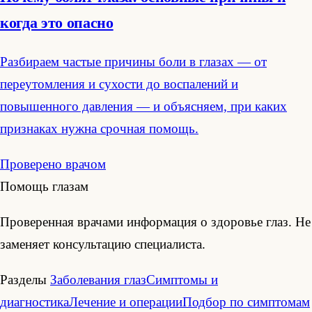
когда это опасно
Разбираем частые причины боли в глазах — от
переутомления и сухости до воспалений и
повышенного давления — и объясняем, при каких
признаках нужна срочная помощь.
Проверено врачом
Помощь глазам
Проверенная врачами информация о здоровье глаз. Не
заменяет консультацию специалиста.
Разделы
Заболевания глаз
Симптомы и
диагностика
Лечение и операции
Подбор по симптомам