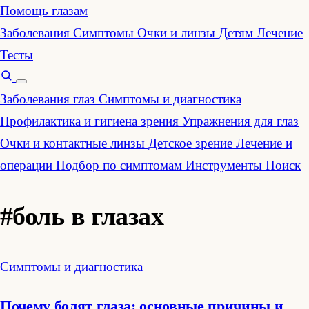
Помощь глазам
Заболевания
Симптомы
Очки и линзы
Детям
Лечение
Тесты
Заболевания глаз
Симптомы и диагностика
Профилактика и гигиена зрения
Упражнения для глаз
Очки и контактные линзы
Детское зрение
Лечение и
операции
Подбор по симптомам
Инструменты
Поиск
#боль в глазах
Симптомы и диагностика
Почему болят глаза: основные причины и