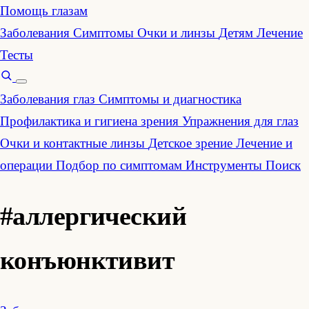
Помощь глазам
Заболевания
Симптомы
Очки и линзы
Детям
Лечение
Тесты
Заболевания глаз
Симптомы и диагностика
Профилактика и гигиена зрения
Упражнения для глаз
Очки и контактные линзы
Детское зрение
Лечение и
операции
Подбор по симптомам
Инструменты
Поиск
#аллергический
конъюнктивит