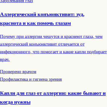
Заболевания глаз
Аллергический конъюнктивит: зуд,
краснота и как помочь глазам
Почему при аллергии чешутся и краснеют глаза, чем
аллергический конъюнктивит отличается от
инфекционного, что помогает и какие капли подбирает
врач.
Проверено врачом
Профилактика и гигиена зрения
Капли для глаз от аллергии: какие бывают и
когда нужны