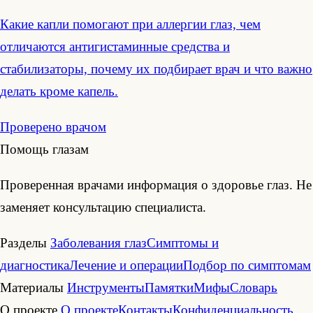
Какие капли помогают при аллергии глаз, чем
отличаются антигистаминные средства и
стабилизаторы, почему их подбирает врач и что важно
делать кроме капель.
Проверено врачом
Помощь глазам
Проверенная врачами информация о здоровье глаз. Не
заменяет консультацию специалиста.
Разделы
Заболевания глаз
Симптомы и
диагностика
Лечение и операции
Подбор по симптомам
Материалы
Инструменты
Памятки
Мифы
Словарь
О проекте
О проекте
Контакты
Конфиденциальность