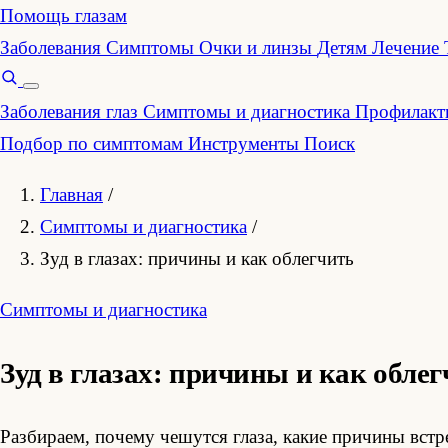
Помощь глазам
Заболевания
Симптомы
Очки и линзы
Детям
Лечение
Заболевания глаз
Симптомы и диагностика
Профилакти
Подбор по симптомам
Инструменты
Поиск
Главная
/
Симптомы и диагностика
/
Зуд в глазах: причины и как облегчить
Симптомы и диагностика
Зуд в глазах: причины и как облег
Разбираем, почему чешутся глаза, какие причины встре