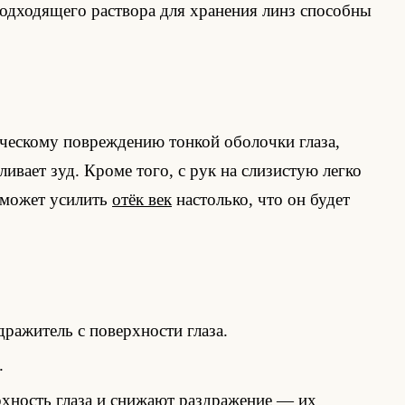
одходящего раствора для хранения линз способны
ническому повреждению тонкой оболочки глаза,
ивает зуд. Кроме того, с рук на слизистую легко
е может усилить
отёк век
настолько, что он будет
ражитель с поверхности глаза.
.
рхность глаза и снижают раздражение — их