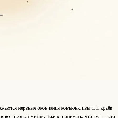
ражаются нервные окончания конъюнктивы или краёв
повседневной жизни. Важно понимать, что зуд — это