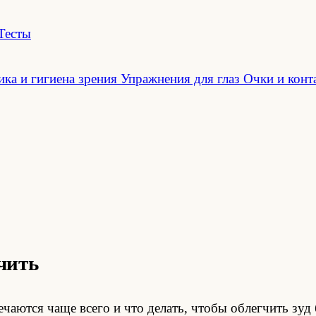
Тесты
ка и гигиена зрения
Упражнения для глаз
Очки и конт
чить
чаются чаще всего и что делать, чтобы облегчить зуд 