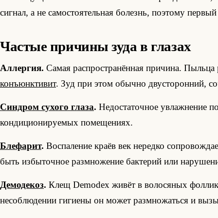
сигнал, а не самостоятельная болезнь, поэтому первы
Частые причины зуда в глазах
Аллергия.
Самая распространённая причина. Пыльца 
конъюнктивит
. Зуд при этом обычно двусторонний, со
Синдром сухого глаза
.
Недостаточное увлажнение пов
кондиционируемых помещениях.
Блефарит
.
Воспаление краёв век нередко сопровождае
быть избыточное размножение бактерий или нарушен
Демодекоз
.
Клещ Demodex живёт в волосяных фолликул
несоблюдении гигиены он может размножаться и вызыв