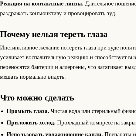
Реакция на
контактные линзы
.
Длительное ношение,
раздражать конъюнктиву и провоцировать зуд.
Почему нельзя тереть глаза
Инстинктивное желание потереть глаза при зуде понят
усиливает воспалительную реакцию и способствует выб
переносятся бактерии и аллергены, что затягивает в
мешать нормально видеть.
Что можно сделать
Промыть глаза.
Чистая вода или стерильный физио
Приложить холод.
Прохладный компресс на закрыт
Использовать увлажняющие капли.
Препараты ис