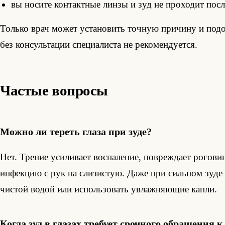
вы носите контактные линзы и зуд не проходит посл
Только врач может установить точную причину и подо
без консультации специалиста не рекомендуется.
Частые вопросы
Можно ли тереть глаза при зуде?
Нет. Трение усиливает воспаление, повреждает рогови
инфекцию с рук на слизистую. Даже при сильном зуде
чистой водой или использовать увлажняющие капли.
Когда зуд в глазах требует срочного обращения к