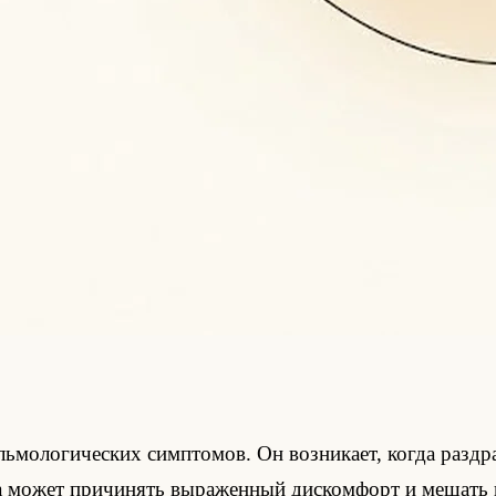
льмологических симптомов. Он возникает, когда разд
а может причинять выраженный дискомфорт и мешать 