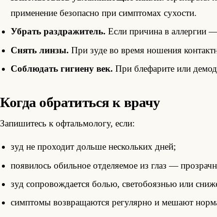
применение безопасно при симптомах сухости.
Убрать раздражитель.
Если причина в аллергии —
Снять линзы.
При зуде во время ношения контактны
Соблюдать гигиену век.
При блефарите или демод
Когда обратиться к врачу
Запишитесь к офтальмологу, если:
зуд не проходит дольше нескольких дней;
появилось обильное отделяемое из глаз — прозрачн
зуд сопровождается болью, светобоязнью или сниж
симптомы возвращаются регулярно и мешают норм