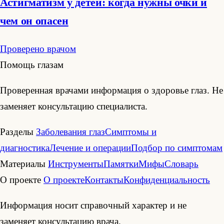
Астигматизм у детей: когда нужны очки и
чем он опасен
Проверено врачом
Помощь глазам
Проверенная врачами информация о здоровье глаз. Не
заменяет консультацию специалиста.
Разделы
Заболевания глаз
Симптомы и
диагностика
Лечение и операции
Подбор по симптомам
Материалы
Инструменты
Памятки
Мифы
Словарь
О проекте
О проекте
Контакты
Конфиденциальность
Информация носит справочный характер и не
заменяет консультацию врача.