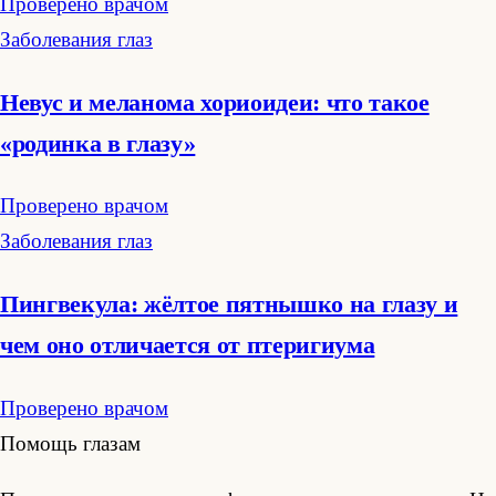
Проверено врачом
Заболевания глаз
Невус и меланома хориоидеи: что такое
«родинка в глазу»
Проверено врачом
Заболевания глаз
Пингвекула: жёлтое пятнышко на глазу и
чем оно отличается от птеригиума
Проверено врачом
Помощь глазам