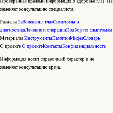
Проверенная врачами информация о здоровье глаз. Не
заменяет консультацию специалиста.
Разделы
Заболевания глаз
Симптомы и
диагностика
Лечение и операции
Подбор по симптомам
Материалы
Инструменты
Памятки
Мифы
Словарь
О проекте
О проекте
Контакты
Конфиденциальность
Информация носит справочный характер и не
заменяет консультацию врача.