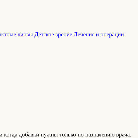
актные линзы
Детское зрение
Лечение и операции
и когда добавки нужны только по назначению врача.