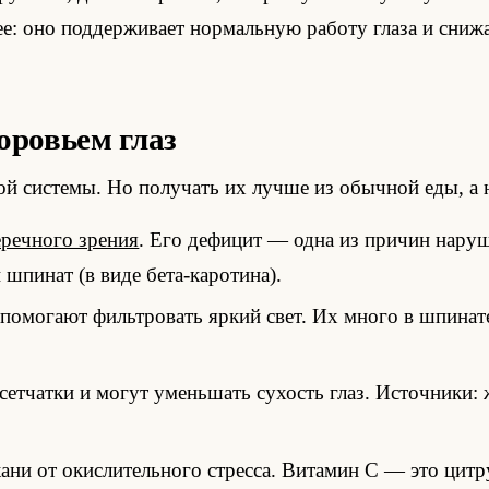
е: оно поддерживает нормальную работу глаза и сниж
оровьем глаз
й системы. Но получать их лучше из обычной еды, а н
речного зрения
. Его дефицит — одна из причин наруш
 шпинат (в виде бета-каротина).
помогают фильтровать яркий свет. Их много в шпинате
етчатки и могут уменьшать сухость глаз. Источники: ж
и от окислительного стресса. Витамин C — это цитру