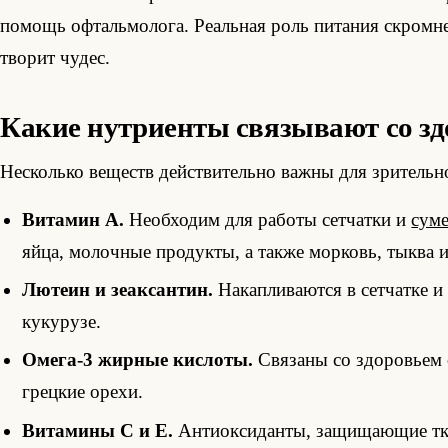
помощь офтальмолога. Реальная роль питания скромне
творит чудес.
Какие нутриенты связывают со зд
Несколько веществ действительно важны для зрительно
Витамин A.
Необходим для работы сетчатки и
суме
яйца, молочные продукты, а также морковь, тыква и
Лютеин и зеаксантин.
Накапливаются в сетчатке и 
кукурузе.
Омега-3 жирные кислоты.
Связаны со здоровьем с
грецкие орехи.
Витамины C и E.
Антиоксиданты, защищающие ткан