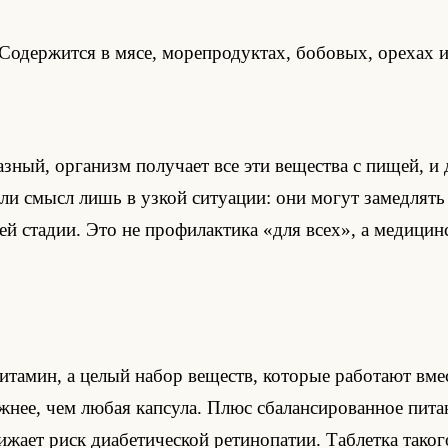
 Содержится в мясе, морепродуктах, бобовых, орехах и
зный, организм получает все эти вещества с пищей, и
ли смысл лишь в узкой ситуации: они могут замедлят
й стадии. Это не профилактика «для всех», а медици
тамин, а целый набор веществ, которые работают вмес
жнее, чем любая капсула. Плюс сбалансированное пита
нижает риск диабетической ретинопатии. Таблетка таког