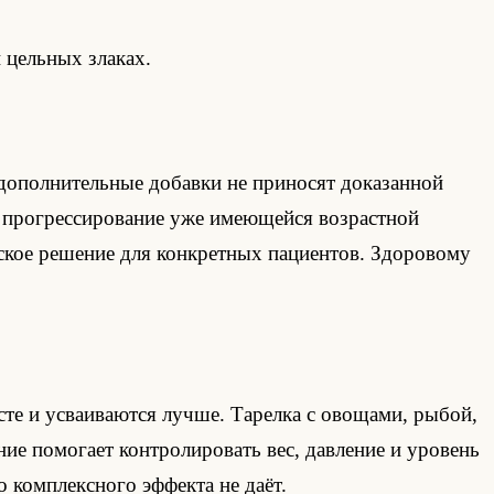
 цельных злаках.
 дополнительные добавки не приносят доказанной
ь прогрессирование уже имеющейся возрастной
нское решение для конкретных пациентов. Здоровому
те и усваиваются лучше. Тарелка с овощами, рыбой,
ние помогает контролировать вес, давление и уровень
о комплексного эффекта не даёт.