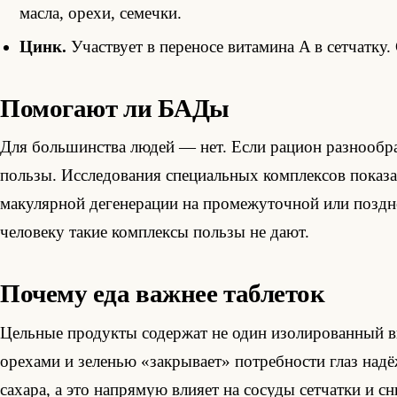
масла, орехи, семечки.
Цинк.
Участвует в переносе витамина A в сетчатку.
Помогают ли БАДы
Для большинства людей — нет. Если рацион разнообра
пользы. Исследования специальных комплексов показа
макулярной дегенерации на промежуточной или поздне
человеку такие комплексы пользы не дают.
Почему еда важнее таблеток
Цельные продукты содержат не один изолированный ви
орехами и зеленью «закрывает» потребности глаз надё
сахара, а это напрямую влияет на сосуды сетчатки и с