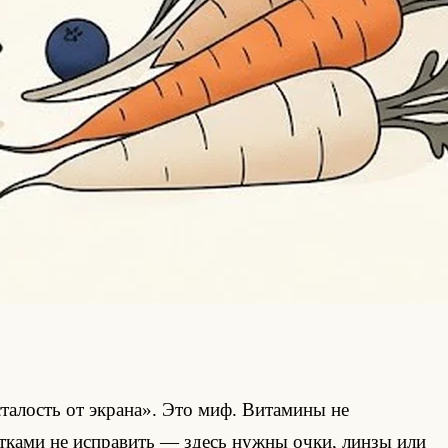
сталость от экрана». Это миф. Витамины не
летками не исправить — здесь нужны очки, линзы или