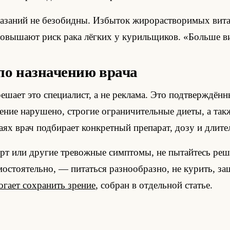
азаний не безобидны. Избыток жирорастворимых витам
повышают риск рака лёгких у курильщиков. «Больше ви
по назначению врача
решает это специалист, а не реклама. Это подтверждён
оение нарушено, строгие ограничительные диеты, а та
аях врач подбирает конкретный препарат, дозу и длите
форт или другие тревожные симптомы, не пытайтесь р
мостоятельно, — питаться разнообразно, не курить, за
огает сохранить зрение
, собран в отдельной статье.