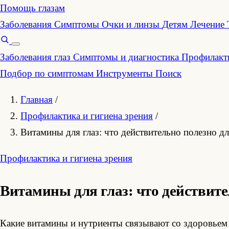
Помощь глазам
Заболевания
Симптомы
Очки и линзы
Детям
Лечение
Заболевания глаз
Симптомы и диагностика
Профилакти
Подбор по симптомам
Инструменты
Поиск
Главная
/
Профилактика и гигиена зрения
/
Витамины для глаз: что действительно полезно дл
Профилактика и гигиена зрения
Витамины для глаз: что действите
Какие витамины и нутриенты связывают со здоровьем 