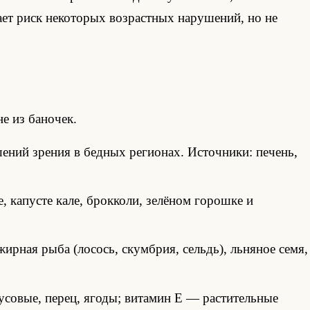
ает риск некоторых возрастных нарушений, но не
е из баночек.
ений зрения в бедных регионах. Источники: печень,
, капусте кале, брокколи, зелёном горошке и
ирная рыба (лосось, скумбрия, сельдь), льняное семя,
совые, перец, ягоды; витамин E — растительные