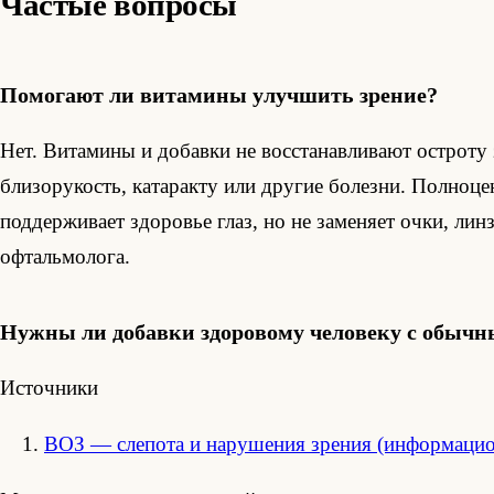
Частые вопросы
Помогают ли витамины улучшить зрение?
Нет. Витамины и добавки не восстанавливают остроту 
близорукость, катаракту или другие болезни. Полноце
поддерживает здоровье глаз, но не заменяет очки, лин
офтальмолога.
Нужны ли добавки здоровому человеку с обыч
Источники
ВОЗ — слепота и нарушения зрения (информаци