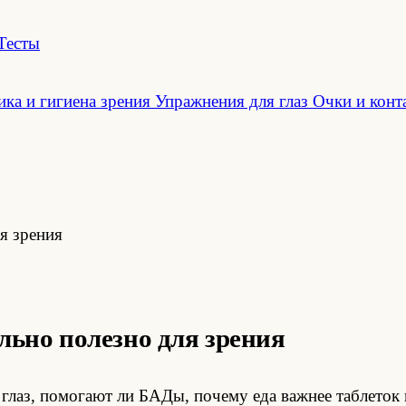
Тесты
ка и гигиена зрения
Упражнения для глаз
Очки и конт
я зрения
льно полезно для зрения
глаз, помогают ли БАДы, почему еда важнее таблеток 