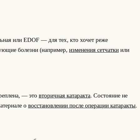
ьная или EDOF — для тех, кто хочет реже
вующие болезни (например,
изменения сетчатки
или
креплена, — это
вторичная катаракта
. Состояние не
материале о
восстановлении после операции катаракты
.