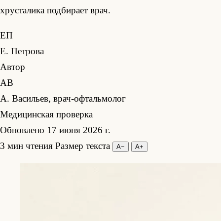
хрусталика подбирает врач.
ЕП
Е. Петрова
Автор
АВ
А. Васильев, врач-офтальмолог
Медицинская проверка
Обновлено 17 июня 2026 г.
3 мин чтения
Размер текста
А−
А+