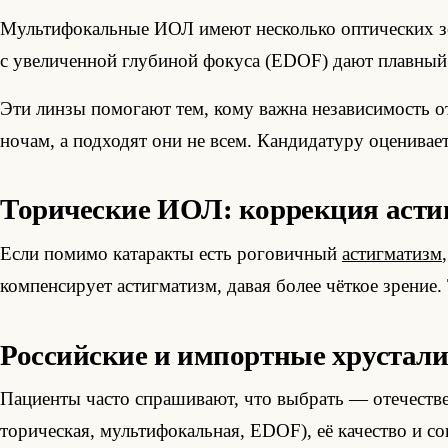
Мультифокальные ИОЛ имеют несколько оптических зо
с увеличенной глубиной фокуса (EDOF) дают плавный 
Эти линзы помогают тем, кому важна независимость от
ночам, а подходят они не всем. Кандидатуру оценивае
Торические ИОЛ: коррекция асти
Если помимо катаракты есть роговичный
астигматизм
компенсирует астигматизм, давая более чёткое зрени
Российские и импортные хрустал
Пациенты часто спрашивают, что выбрать — отечестве
торическая, мультифокальная, EDOF), её качество и с