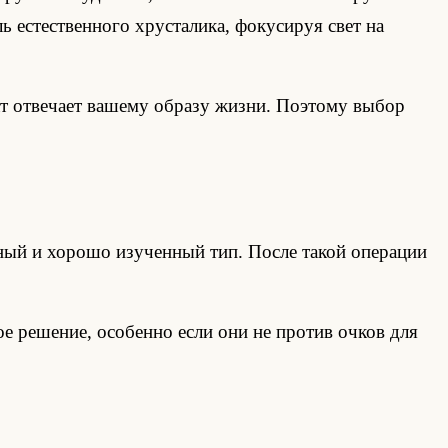
ь естественного хрусталика, фокусируя свет на
ьтат отвечает вашему образу жизни. Поэтому выбор
нный и хорошо изученный тип. После такой операции
ое решение, особенно если они не против очков для