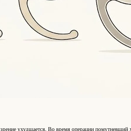
и зрение ухудшается. Во время операции помутневший 