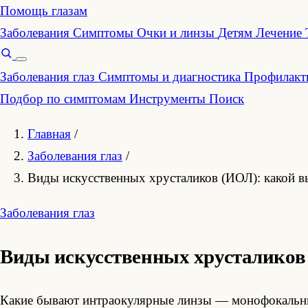
Помощь глазам
Заболевания
Симптомы
Очки и линзы
Детям
Лечение
Заболевания глаз
Симптомы и диагностика
Профилакти
Подбор по симптомам
Инструменты
Поиск
Главная
/
Заболевания глаз
/
Виды искусственных хрусталиков (ИОЛ): какой в
Заболевания глаз
Виды искусственных хрусталиков
Какие бывают интраокулярные линзы — монофокальны