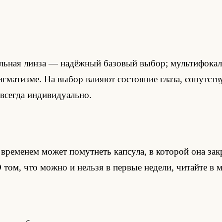
льная линза — надёжный базовый выбор; мультифокал
игматизме. На выбор влияют состояние глаза, сопутст
 всегда индивидуально.
 временем может помутнеть капсула, в которой она за
 том, что можно и нельзя в первые недели, читайте в 