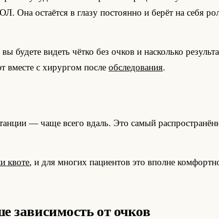
. Она остаётся в глазу постоянно и берёт на себя рол
х вы будете видеть чётко без очков и насколько резул
т вместе с хирургом после
обследования
.
станции — чаще всего вдаль. Это самый распространё
и квоте
, и для многих пациентов это вполне комфортн
 зависимость от очков