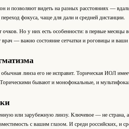
н и позволяют видеть на разных расстояниях — вдаль
переход фокуса, чаще для дали и средней дистанции.
 очков. Но у них есть особенности: в первые месяцы 
т врач — важно состояние сетчатки и роговицы и ваши
гматизма
, обычная линза его не исправит. Торическая ИОЛ им
е. Торическими бывают и монофокальные, и мультифока
ики
нную или зарубежную линзу. Ключевое — не страна, а
овместимость с вашим глазом. И среди российских, и 