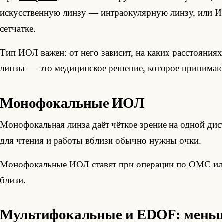
искусственную линзу — интраокулярную линзу, или ИОЛ
сетчатке.
Тип ИОЛ важен: от него зависит, на каких расстояния
линзы — это медицинское решение, которое принимаю
Монофокальные ИОЛ
Монофокальная линза даёт чёткое зрение на одной ди
для чтения и работы вблизи обычно нужны очки.
Монофокальные ИОЛ ставят при операции по
ОМС ил
близи.
Мультифокальные и EDOF: меньше