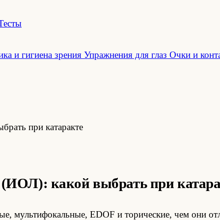
Тесты
ка и гигиена зрения
Упражнения для глаз
Очки и конт
ыбрать при катаракте
 (ИОЛ): какой выбрать при катар
е, мультифокальные, EDOF и торические, чем они от