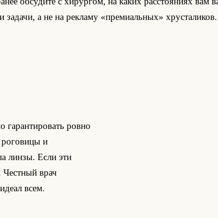
анее обсудите с хирургом, на каких расстояниях вам в
 задачи, а не на рекламу «премиальных» хрусталиков.
?
но гарантировать ровно
, роговицы и
па линзы. Если эти
 Честный врач
идеал всем.