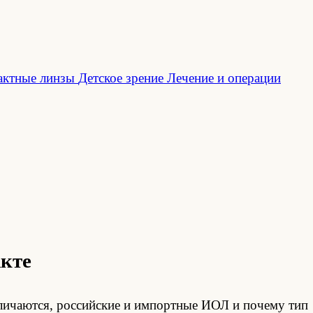
актные линзы
Детское зрение
Лечение и операции
акте
личаются, российские и импортные ИОЛ и почему тип