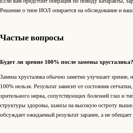
Если вам предстоит операция по поводу катаракты, зар
Решение о типе ИОЛ опирается на обследование и ваши
Частые вопросы
Будет ли зрение 100% после замены хрусталика
Замена хрусталика обычно заметно улучшает зрение, 
100% нельзя. Результат зависит от состояния сетчатки
зрительного нерва, сопутствующих болезней глаз и ти
структуры здоровы, шансы на высокую остроту выше.
обсуждает ожидаемый результат заранее, а не обещает 