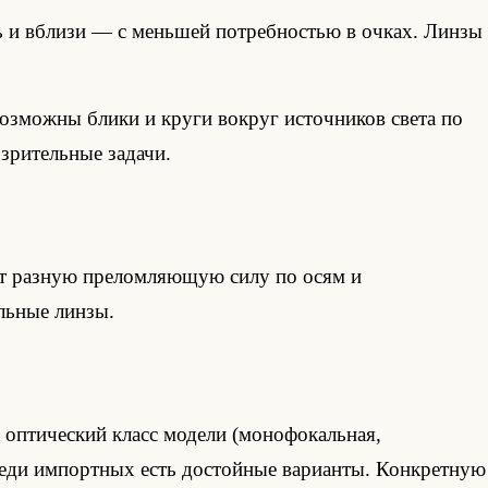
 и вблизи — с меньшей потребностью в очках. Линзы
возможны блики и круги вокруг источников света по
 зрительные задачи.
еет разную преломляющую силу по осям и
льные линзы.
 оптический класс модели (монофокальная,
среди импортных есть достойные варианты. Конкретную