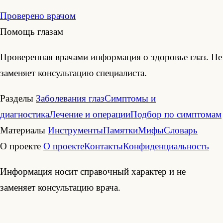
Проверено врачом
Помощь глазам
Проверенная врачами информация о здоровье глаз. Не
заменяет консультацию специалиста.
Разделы
Заболевания глаз
Симптомы и
диагностика
Лечение и операции
Подбор по симптомам
Материалы
Инструменты
Памятки
Мифы
Словарь
О проекте
О проекте
Контакты
Конфиденциальность
Информация носит справочный характер и не
заменяет консультацию врача.