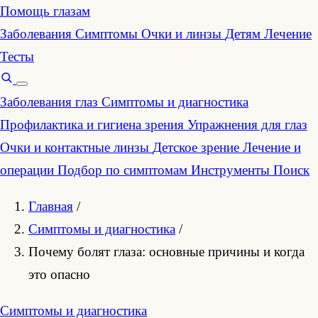
Помощь глазам
Заболевания
Симптомы
Очки и линзы
Детям
Лечение
Тесты
Заболевания глаз
Симптомы и диагностика
Профилактика и гигиена зрения
Упражнения для глаз
Очки и контактные линзы
Детское зрение
Лечение и
операции
Подбор по симптомам
Инструменты
Поиск
Главная
/
Симптомы и диагностика
/
Почему болят глаза: основные причины и когда
это опасно
Симптомы и диагностика