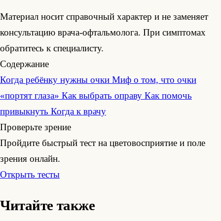
Материал носит справочный характер и не заменяет
консультацию врача-офтальмолога. При симптомах
обратитесь к специалисту.
Содержание
Когда ребёнку нужны очки
Миф о том, что очки
«портят глаза»
Как выбрать оправу
Как помочь
привыкнуть
Когда к врачу
Проверьте зрение
Пройдите быстрый тест на цветовосприятие и поле
зрения онлайн.
Открыть тесты
Читайте также