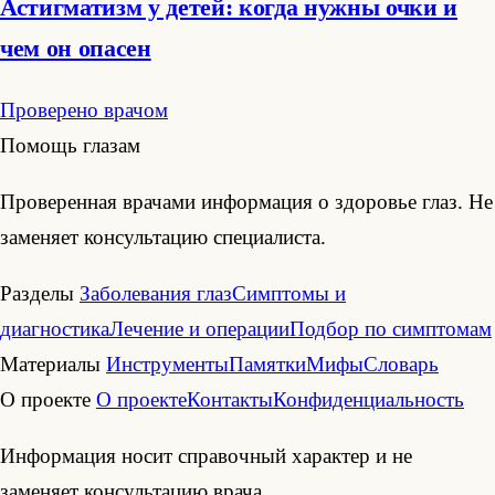
Астигматизм у детей: когда нужны очки и
чем он опасен
Проверено врачом
Помощь глазам
Проверенная врачами информация о здоровье глаз. Не
заменяет консультацию специалиста.
Разделы
Заболевания глаз
Симптомы и
диагностика
Лечение и операции
Подбор по симптомам
Материалы
Инструменты
Памятки
Мифы
Словарь
О проекте
О проекте
Контакты
Конфиденциальность
Информация носит справочный характер и не
заменяет консультацию врача.