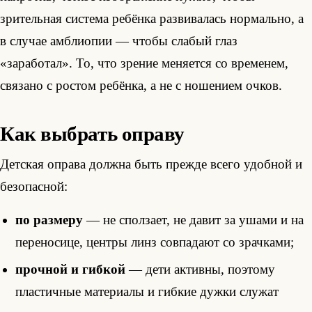
зрительная система ребёнка развивалась нормально, а
в случае амблиопии — чтобы слабый глаз
«заработал». То, что зрение меняется со временем,
связано с ростом ребёнка, а не с ношением очков.
Как выбрать оправу
Детская оправа должна быть прежде всего удобной и
безопасной:
по размеру
— не сползает, не давит за ушами и на
переносице, центры линз совпадают со зрачками;
прочной и гибкой
— дети активны, поэтому
пластичные материалы и гибкие дужки служат