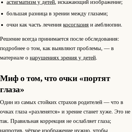
астигматизм у детей
, искажающий изображение;
большая разница в зрении между глазами;
очки как часть лечения
косоглазия
и амблиопии.
Решение всегда принимается после обследования:
подробнее о том, как выявляют проблемы, — в
материале о
нарушениях зрения у детей
.
Миф о том, что очки «портят
глаза»
Один из самых стойких страхов родителей — что в
очках глаза «разленятся» и зрение станет хуже. Это не
так. Правильная коррекция не ослабляет глаза;
напротив, чёткое изображение нужно, чтобы