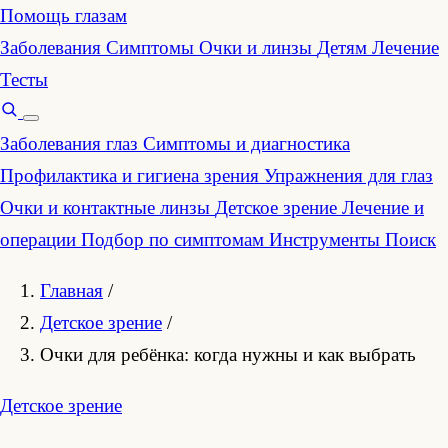
Помощь глазам
Заболевания
Симптомы
Очки и линзы
Детям
Лечение
Тесты
Заболевания глаз
Симптомы и диагностика
Профилактика и гигиена зрения
Упражнения для глаз
Очки и контактные линзы
Детское зрение
Лечение и
операции
Подбор по симптомам
Инструменты
Поиск
Главная
/
Детское зрение
/
Очки для ребёнка: когда нужны и как выбрать
Детское зрение