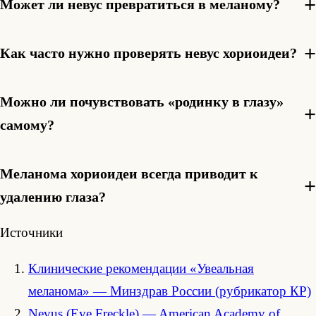
Может ли невус превратиться в меланому?
Как часто нужно проверять невус хориоидеи?
Можно ли почувствовать «родинку в глазу»
самому?
Меланома хориоидеи всегда приводит к
удалению глаза?
Источники
Клинические рекомендации «Увеальная
меланома» — Минздрав России (рубрикатор КР)
Nevus (Eye Freckle) — American Academy of