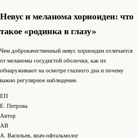
Невус и меланома хориоидеи: что
такое «родинка в глазу»
Чем доброкачественный невус хориоидеи отличается
от меланомы сосудистой оболочки, как их
обнаруживают на осмотре глазного дна и почему
важно регулярное наблюдение.
ЕП
Е. Петрова
Автор
АВ
А. Васильев, врач-офтальмолог