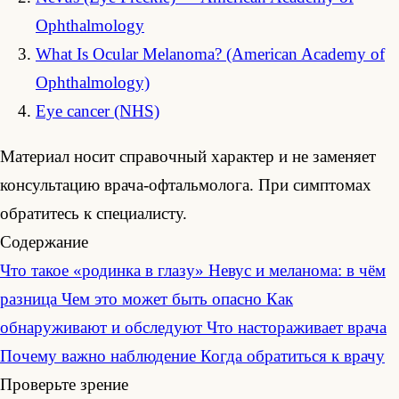
Ophthalmology
What Is Ocular Melanoma? (American Academy of
Ophthalmology)
Eye cancer (NHS)
Материал носит справочный характер и не заменяет
консультацию врача-офтальмолога. При симптомах
обратитесь к специалисту.
Содержание
Что такое «родинка в глазу»
Невус и меланома: в чём
разница
Чем это может быть опасно
Как
обнаруживают и обследуют
Что настораживает врача
Почему важно наблюдение
Когда обратиться к врачу
Проверьте зрение