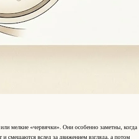
или мелкие «червячки». Они особенно заметны, когда
 и смещаются вслед за движением взгляда, а потом