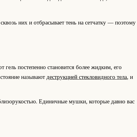
 сквозь них и отбрасывает тень на сетчатку — поэтому
т гель постепенно становится более жидким, его
остояние называют
деструкцией стекловидного тела
, и
с близорукостью. Единичные мушки, которые давно вас