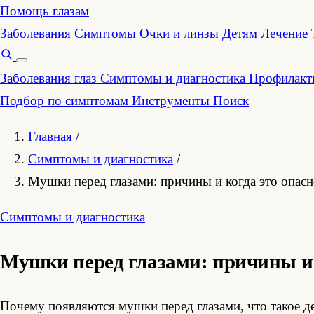
Помощь глазам
Заболевания
Симптомы
Очки и линзы
Детям
Лечение
Заболевания глаз
Симптомы и диагностика
Профилакти
Подбор по симптомам
Инструменты
Поиск
Главная
/
Симптомы и диагностика
/
Мушки перед глазами: причины и когда это опас
Симптомы и диагностика
Мушки перед глазами: причины и 
Почему появляются мушки перед глазами, что такое д