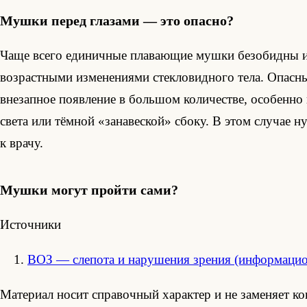
Мушки перед глазами — это опасно?
Чаще всего единичные плавающие мушки безобидны и
возрастными изменениями стекловидного тела. Опасны
внезапное появление в большом количестве, особенно
света или тёмной «занавеской» сбоку. В этом случае 
к врачу.
Мушки могут пройти сами?
Источники
ВОЗ — слепота и нарушения зрения (информаци
Материал носит справочный характер и не заменяет ко