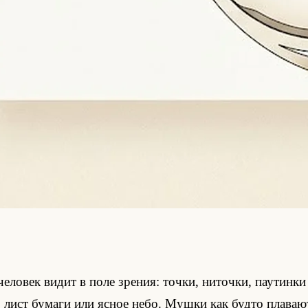
овек видит в поле зрения: точки, ниточки, паутинки 
лист бумаги или ясное небо. Мушки как будто плавают