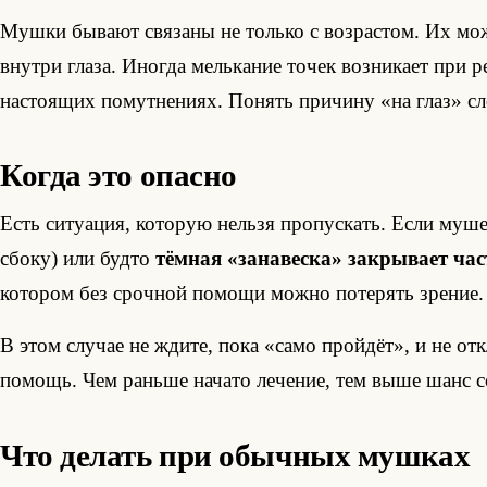
Мушки бывают связаны не только с возрастом. Их мож
внутри глаза. Иногда мелькание точек возникает при р
настоящих помутнениях. Понять причину «на глаз» с
Когда это опасно
Есть ситуация, которую нельзя пропускать. Если муш
сбоку) или будто
тёмная «занавеска» закрывает час
котором без срочной помощи можно потерять зрение.
В этом случае не ждите, пока «само пройдёт», и не 
помощь. Чем раньше начато лечение, тем выше шанс с
Что делать при обычных мушках