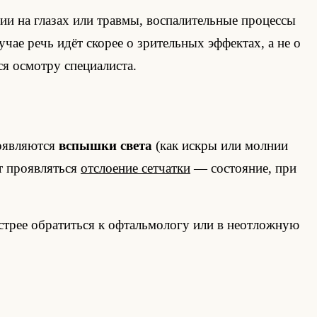
ии на глазах или травмы, воспалительные процессы
чае речь идёт скорее о зрительных эффектах, а не о
я осмотру специалиста.
появляются
вспышки света
(как искры или молнии
т проявляться
отслоение сетчатки
— состояние, при
ыстрее обратиться к офтальмологу или в неотложную