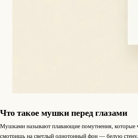
Что такое мушки перед глазами
Мушками называют плавающие помутнения, которые чел
смотришь на светлый однотонный фон — белую стену, 