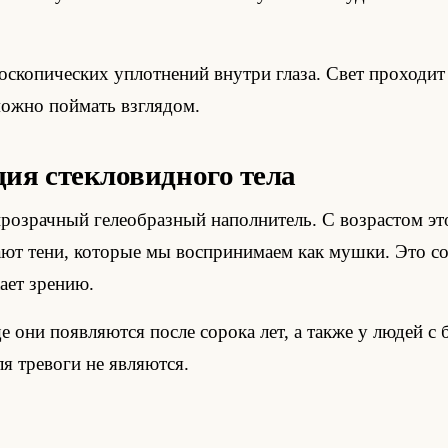
роскопических уплотнений внутри глаза. Свет проходит
ожно поймать взглядом.
ия стекловидного тела
розрачный гелеобразный наполнитель. С возрастом это
ают тени, которые мы воспринимаем как мушки. Это с
ает зрению.
е они появляются после сорока лет, а также у людей 
я тревоги не являются.