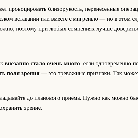
ет провоцировать близорукость, перенесённые операц
езком вставании или вместе с мигренью — но в этом слу
ложно, поэтому при любых сомнениях лучше доверитьс
ек
внезапно стало очень много
, если одновременно 
ть поля зрения
— это тревожные признаки. Так може
откладывайте до планового приёма. Нужно как можно б
охранить зрение.