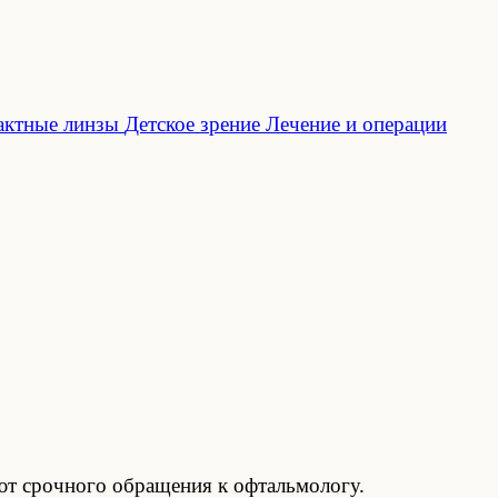
актные линзы
Детское зрение
Лечение и операции
ют срочного обращения к офтальмологу.