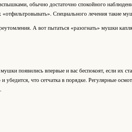
вспышками, обычно достаточно спокойного наблюдения
 «отфильтровывать». Специального лечения такие мушк
переутомления. А вот пытаться «разогнать» мушки кап
мушки появились впервые и вас беспокоят, если их ст
о и убедится, что сетчатка в порядке. Регулярные осм
.