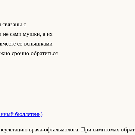
 связаны с
 не сами мушки, а их
 вместе со вспышками
нужно срочно обратиться
онный бюллетень)
нсультацию врача-офтальмолога. При симптомах обрати