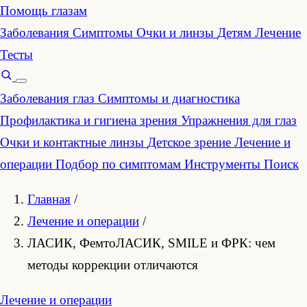
Помощь глазам
Заболевания
Симптомы
Очки и линзы
Детям
Лечение
Тесты
Заболевания глаз
Симптомы и диагностика
Профилактика и гигиена зрения
Упражнения для глаз
Очки и контактные линзы
Детское зрение
Лечение и
операции
Подбор по симптомам
Инструменты
Поиск
Главная
/
Лечение и операции
/
ЛАСИК, ФемтоЛАСИК, SMILE и ФРК: чем
методы коррекции отличаются
Лечение и операции