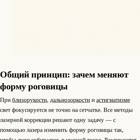
Общий принцип: зачем меняют
форму роговицы
При
близорукости
,
дальнозоркости
и
астигматизме
свет фокусируется не точно на сетчатке. Все методы
лазерной коррекции решают одну задачу — с
помощью лазера изменить форму роговицы так,
чтобы лучи собирались в нужной точке. Различаются