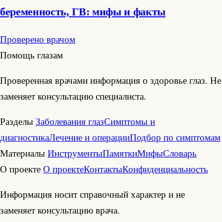
беременность, ГВ: мифы и факты
Проверено врачом
Помощь глазам
Проверенная врачами информация о здоровье глаз. Не
заменяет консультацию специалиста.
Разделы
Заболевания глаз
Симптомы и
диагностика
Лечение и операции
Подбор по симптомам
Материалы
Инструменты
Памятки
Мифы
Словарь
О проекте
О проекте
Контакты
Конфиденциальность
Информация носит справочный характер и не
заменяет консультацию врача.