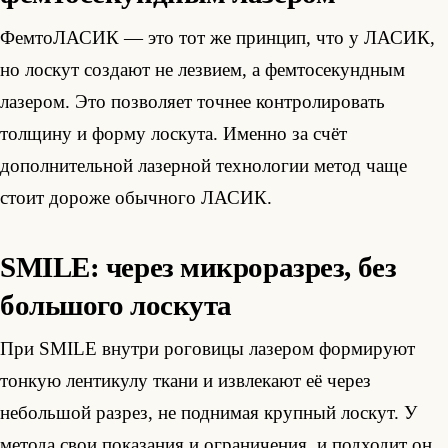
ФемтоЛАСИК — это тот же принцип, что у ЛАСИК,
но лоскут создают не лезвием, а фемтосекундным
лазером. Это позволяет точнее контролировать
толщину и форму лоскута. Именно за счёт
дополнительной лазерной технологии метод чаще
стоит дороже обычного ЛАСИК.
SMILE: через микроразрез, без
большого лоскута
При SMILE внутри роговицы лазером формируют
тонкую лентикулу ткани и извлекают её через
небольшой разрез, не поднимая крупный лоскут. У
метода свои показания и ограничения, и подходит он