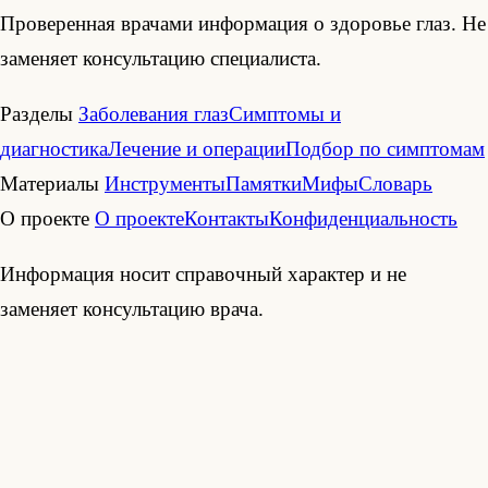
Проверенная врачами информация о здоровье глаз. Не
заменяет консультацию специалиста.
Разделы
Заболевания глаз
Симптомы и
диагностика
Лечение и операции
Подбор по симптомам
Материалы
Инструменты
Памятки
Мифы
Словарь
О проекте
О проекте
Контакты
Конфиденциальность
Информация носит справочный характер и не
заменяет консультацию врача.