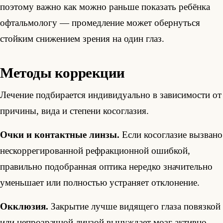
поэтому важно как можно раньше показать ребёнка
офтальмологу — промедление может обернуться
стойким снижением зрения на один глаз.
Методы коррекции
Лечение подбирается индивидуально в зависимости от
причины, вида и степени косоглазия.
Очки и контактные линзы.
Если косоглазие вызвано
нескоррегированной рефракционной ошибкой,
правильно подобранная оптика нередко значительно
уменьшает или полностью устраняет отклонение.
Окклюзия.
Закрытие лучше видящего глаза повязкой
или непрозрачной линзой вынуждает мозг активно