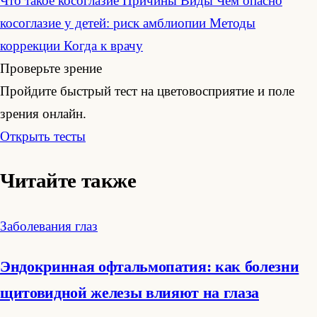
Что такое косоглазие
Причины
Виды
Чем опасно
косоглазие у детей: риск амблиопии
Методы
коррекции
Когда к врачу
Проверьте зрение
Пройдите быстрый тест на цветовосприятие и поле
зрения онлайн.
Открыть тесты
Читайте также
Заболевания глаз
Эндокринная офтальмопатия: как болезни
щитовидной железы влияют на глаза