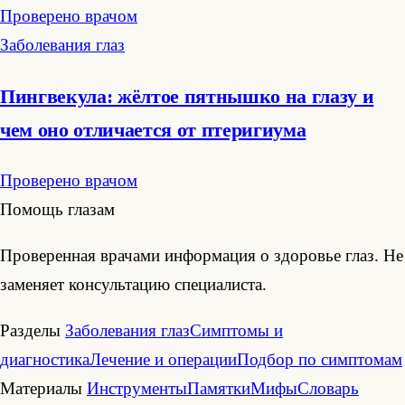
Проверено врачом
Заболевания глаз
Пингвекула: жёлтое пятнышко на глазу и
чем оно отличается от птеригиума
Проверено врачом
Помощь глазам
Проверенная врачами информация о здоровье глаз. Не
заменяет консультацию специалиста.
Разделы
Заболевания глаз
Симптомы и
диагностика
Лечение и операции
Подбор по симптомам
Материалы
Инструменты
Памятки
Мифы
Словарь