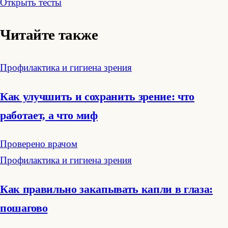
Открыть тесты
Читайте также
Профилактика и гигиена зрения
Как улучшить и сохранить зрение: что
работает, а что миф
Проверено врачом
Профилактика и гигиена зрения
Как правильно закапывать капли в глаза:
пошагово