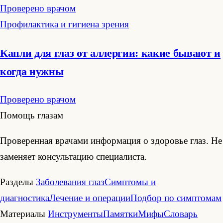
Проверено врачом
Профилактика и гигиена зрения
Капли для глаз от аллергии: какие бывают и
когда нужны
Проверено врачом
Помощь глазам
Проверенная врачами информация о здоровье глаз. Не
заменяет консультацию специалиста.
Разделы
Заболевания глаз
Симптомы и
диагностика
Лечение и операции
Подбор по симптомам
Материалы
Инструменты
Памятки
Мифы
Словарь