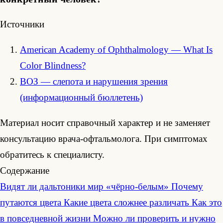
Источники
American Academy of Ophthalmology — What Is
Color Blindness?
ВОЗ — слепота и нарушения зрения
(информационный бюллетень)
Материал носит справочный характер и не заменяет
консультацию врача-офтальмолога. При симптомах
обратитесь к специалисту.
Содержание
Видят ли дальтоники мир «чёрно-белым»
Почему
путаются цвета
Какие цвета сложнее различать
Как это
в повседневной жизни
Можно ли проверить и нужно