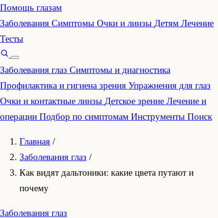
Помощь глазам
Заболевания
Симптомы
Очки и линзы
Детям
Лечение
Тесты
Заболевания глаз
Симптомы и диагностика
Профилактика и гигиена зрения
Упражнения для глаз
Очки и контактные линзы
Детское зрение
Лечение и
операции
Подбор по симптомам
Инструменты
Поиск
Главная
/
Заболевания глаз
/
Как видят дальтоники: какие цвета путают и
почему
Заболевания глаз