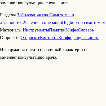
заменяет консультацию специалиста.
Разделы
Заболевания глаз
Симптомы и
диагностика
Лечение и операции
Подбор по симптомам
Материалы
Инструменты
Памятки
Мифы
Словарь
О проекте
О проекте
Контакты
Конфиденциальность
Информация носит справочный характер и не
заменяет консультацию врача.