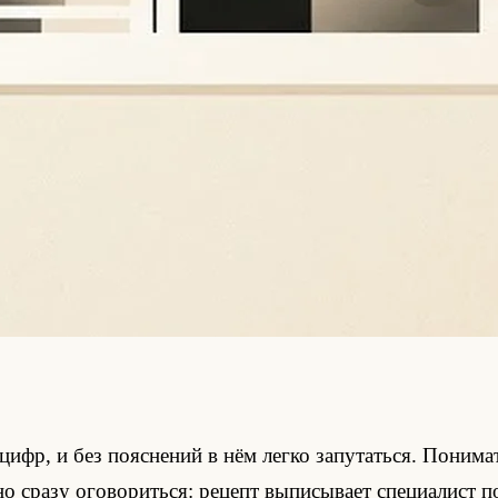
цифр, и без пояснений в нём легко запутаться. Понима
но сразу оговориться: рецепт выписывает специалист п