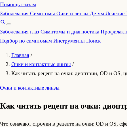
Помощь глазам
Заболевания
Симптомы
Очки и линзы
Детям
Лечение
Заболевания глаз
Симптомы и диагностика
Профилакти
Подбор по симптомам
Инструменты
Поиск
Главная
/
Очки и контактные линзы
/
Как читать рецепт на очки: диоптрии, OD и OS, ц
Очки и контактные линзы
Как читать рецепт на очки: диопт
Что означают строчки в рецепте на очки: OD и OS, сф