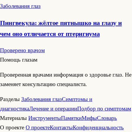
Заболевания глаз
Пингвекула: жёлтое пятнышко на глазу и
чем оно отличается от птеригиума
Проверено врачом
Помощь глазам
Проверенная врачами информация о здоровье глаз. Не
заменяет консультацию специалиста.
Разделы
Заболевания глаз
Симптомы и
диагностика
Лечение и операции
Подбор по симптомам
Материалы
Инструменты
Памятки
Мифы
Словарь
О проекте
О проекте
Контакты
Конфиденциальность