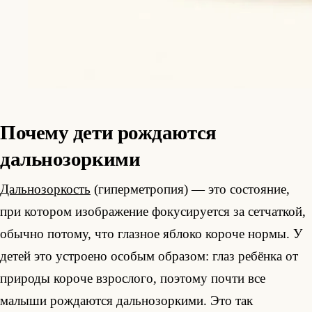
Почему дети рождаются
дальнозоркими
Дальнозоркость
(гиперметропия) — это состояние,
при котором изображение фокусируется за сетчаткой,
обычно потому, что глазное яблоко короче нормы. У
детей это устроено особым образом: глаз ребёнка от
природы короче взрослого, поэтому почти все
малыши рождаются дальнозоркими. Это так