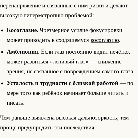
перенапряжение и связанные с ним риски и делают
высокую гиперметропию проблемой:
Косоглазие.
Чрезмерное усилие фокусировки
может приводить к сходящемуся
косоглазию
.
Амблиопия.
Если глаз постоянно видит нечётко,
может развиться
«ленивый глаз»
— снижение
зрения, не связанное с повреждением самого глаза.
Усталость и трудности с близкой работой
— по
мере того как ребёнок начинает больше читать и
писать.
Чем раньше выявлена высокая дальнозоркость, тем
проще предупредить эти последствия.