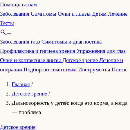
Помощь глазам
Заболевания
Симптомы
Очки и линзы
Детям
Лечение
Тесты
Заболевания глаз
Симптомы и диагностика
Профилактика и гигиена зрения
Упражнения для глаз
Очки и контактные линзы
Детское зрение
Лечение и
операции
Подбор по симптомам
Инструменты
Поиск
Главная
/
Детское зрение
/
Дальнозоркость у детей: когда это норма, а когда
— проблема
Детское зрение