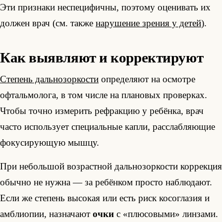
Эти признаки неспецифичны, поэтому оценивать их
должен врач (см. также
нарушение зрения у детей
).
Как выявляют и корректируют
Степень дальнозоркости
определяют на осмотре
офтальмолога, в том числе на плановых проверках.
Чтобы точно измерить рефракцию у ребёнка, врач
часто использует специальные капли, расслабляющие
фокусирующую мышцу.
При небольшой возрастной дальнозоркости коррекция
обычно не нужна — за ребёнком просто наблюдают.
Если же степень высокая или есть риск косоглазия и
амблиопии, назначают
очки
с «плюсовыми» линзами.