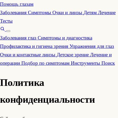
Помощь глазам
Заболевания
Симптомы
Очки и линзы
Детям
Лечение
Тесты
Заболевания глаз
Симптомы и диагностика
Профилактика и гигиена зрения
Упражнения для глаз
Очки и контактные линзы
Детское зрение
Лечение и
операции
Подбор по симптомам
Инструменты
Поиск
Политика
конфиденциальности