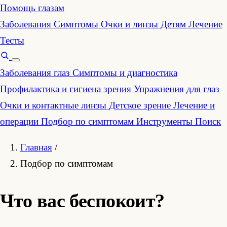
Помощь глазам
Заболевания
Симптомы
Очки и линзы
Детям
Лечение
Тесты
Заболевания глаз
Симптомы и диагностика
Профилактика и гигиена зрения
Упражнения для глаз
Очки и контактные линзы
Детское зрение
Лечение и
операции
Подбор по симптомам
Инструменты
Поиск
Главная
/
Подбор по симптомам
Что вас беспокоит?